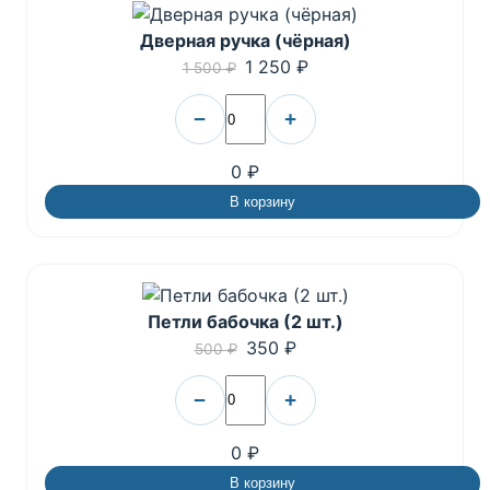
Дверная ручка (чёрная)
1 250 ₽
1 500 ₽
−
+
0 ₽
В корзину
Петли бабочка (2 шт.)
350 ₽
500 ₽
−
+
0 ₽
В корзину