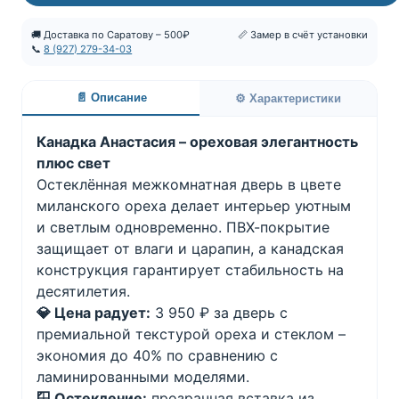
🚚 Доставка по Саратову – 500₽
📏 Замер в счёт установки
📞
8 (927) 279-34-03
📄 Описание
⚙️ Характеристики
Канадка Анастасия – ореховая элегантность
плюс свет
Остеклённая межкомнатная дверь в цвете
миланского ореха делает интерьер уютным
и светлым одновременно. ПВХ-покрытие
защищает от влаги и царапин, а канадская
конструкция гарантирует стабильность на
десятилетия.
💎 Цена радует:
3 950 ₽ за дверь с
премиальной текстурой ореха и стеклом –
экономия до 40% по сравнению с
ламинированными моделями.
🪟 Остекление:
прозрачная вставка из