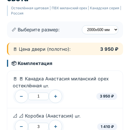
Остеклённая щитовая | ПВХ миланский орех | Канадская серия |
Россия
📏 Выберите размер:
🚪 Цена двери (полотно):
3 950 ₽
📦 Комплектация
🚪
🚪 Канадка Анастасия миланский орех
остеклённая
шт.
−
+
3 950 ₽
📐
📐 Коробка (Анастасия)
шт.
−
+
1 410 ₽