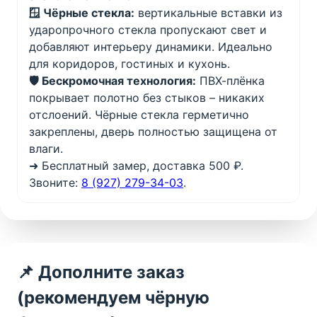
🪟 Чёрные стекла:
вертикальные вставки из
ударопрочного стекла пропускают свет и
добавляют интерьеру динамики. Идеально
для коридоров, гостиных и кухонь.
🛡️ Беcкромочная технология:
ПВХ-плёнка
покрывает полотно без стыков – никаких
отслоений. Чёрные стекла герметично
закреплены, дверь полностью защищена от
влаги.
➜ Бесплатный замер, доставка 500 ₽.
Звоните:
8 (927) 279-34-03
.
📌 Дополните заказ
(рекомендуем чёрную