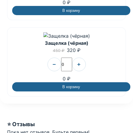
0 ₽
В корзину
Защелка (чёрная)
320 ₽
450 ₽
−
+
0 ₽
В корзину
⭐ Отзывы
Пока нет отзывов. Будьте первым!