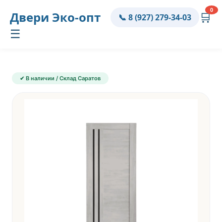
0
Двери
Эко-опт
🛒
📞 8 (927) 279-34-03
☰
✔ В наличии / Склад Саратов