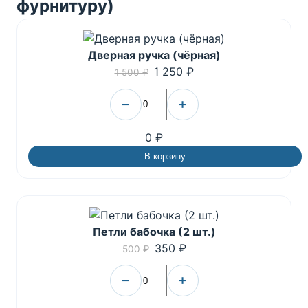
фурнитуру)
Дверная ручка (чёрная)
1 250 ₽
1 500 ₽
−
+
0 ₽
В корзину
Петли бабочка (2 шт.)
350 ₽
500 ₽
−
+