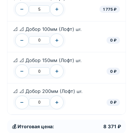
−
+
1 775 ₽
📐
📐 Добор 100мм (Лофт)
шт.
−
+
0 ₽
📐
📐 Добор 150мм (Лофт)
шт.
−
+
0 ₽
📐
📐 Добор 200мм (Лофт)
шт.
−
+
0 ₽
💰 Итоговая цена:
8 371 ₽