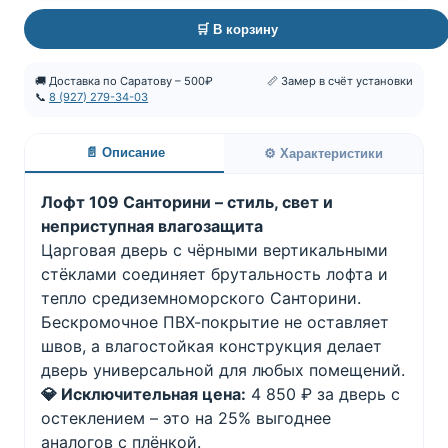
🛒 В корзину
🚚 Доставка по Саратову – 500₽
📏 Замер в счёт установки
📞
8 (927) 279-34-03
📄 Описание
⚙️ Характеристики
Лофт 109 Санторини – стиль, свет и
неприступная влагозащита
Царговая дверь с чёрными вертикальными
стёклами соединяет брутальность лофта и
тепло средиземноморского Санторини.
Беcкромочное ПВХ-покрытие не оставляет
швов, а влагостойкая конструкция делает
дверь универсальной для любых помещений.
💎 Исключительная цена:
4 850 ₽ за дверь с
остеклением – это на 25% выгоднее
аналогов с плёнкой.