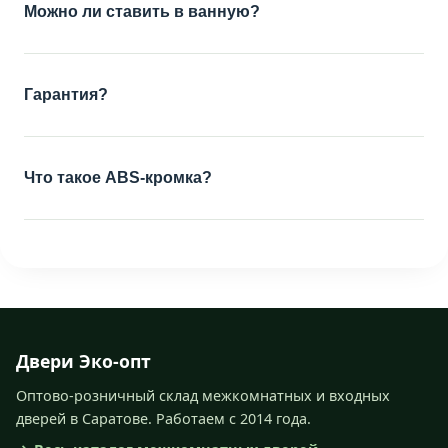
Можно ли ставить в ванную?
Гарантия?
Что такое ABS-кромка?
Двери Эко-опт
Оптово-розничный склад межкомнатных и входных
дверей в Саратове. Работаем с 2014 года.