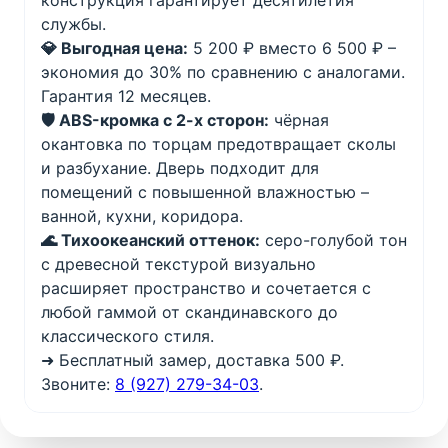
конструкция гарантирует десятилетия
службы.
💎 Выгодная цена:
5 200 ₽ вместо 6 500 ₽ –
экономия до 30% по сравнению с аналогами.
Гарантия 12 месяцев.
🛡️ ABS-кромка с 2-х сторон:
чёрная
окантовка по торцам предотвращает сколы
и разбухание. Дверь подходит для
помещений с повышенной влажностью –
ванной, кухни, коридора.
🌊 Тихоокеанский оттенок:
серо-голубой тон
с древесной текстурой визуально
расширяет пространство и сочетается с
любой гаммой от скандинавского до
классического стиля.
➜ Бесплатный замер, доставка 500 ₽.
Звоните:
8 (927) 279-34-03
.