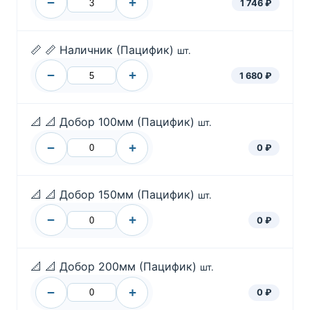
−
+
1 746 ₽
📏
📏 Наличник (Пацифик)
шт.
−
+
1 680 ₽
📐
📐 Добор 100мм (Пацифик)
шт.
−
+
0 ₽
📐
📐 Добор 150мм (Пацифик)
шт.
−
+
0 ₽
📐
📐 Добор 200мм (Пацифик)
шт.
−
+
0 ₽