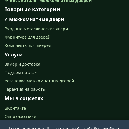
→ Весь каталог межкомнатных дверей
Товарные категории
⭐ Межкомнатные двери
Входные металлические двери
Фурнитура для дверей
Комплекты для дверей
Услуги
Замер и доставка
Подъём на этаж
Установка межкомнатных дверей
Гарантия на работы
Мы в соцсетях
ВКонтакте
Одноклассники
📍 Ново-Астраханское шоссе, 67 (2 этаж)
Мы используем файлы cookie, чтобы сайт был удобнее.