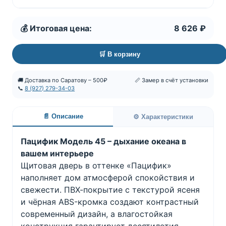
💰 Итоговая цена:
8 626 ₽
🛒 В корзину
🚚 Доставка по Саратову – 500₽
📏 Замер в счёт установки
📞
8 (927) 279-34-03
📄 Описание
⚙️ Характеристики
Пацифик Модель 45 – дыхание океана в
вашем интерьере
Щитовая дверь в оттенке «Пацифик»
наполняет дом атмосферой спокойствия и
свежести. ПВХ-покрытие с текстурой ясеня
и чёрная ABS-кромка создают контрастный
современный дизайн, а влагостойкая