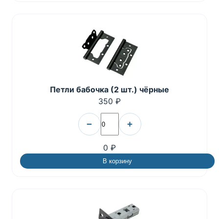
Петли бабочка (2 шт.) чёрные
350 ₽
−
+
0 ₽
В корзину