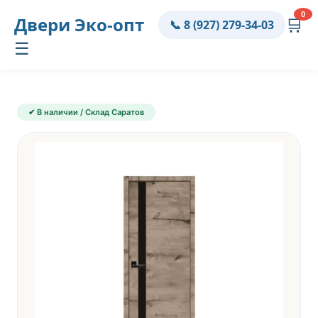
0
Двери
Эко-опт
🛒
📞 8 (927) 279-34-03
☰
✔ В наличии / Склад Саратов