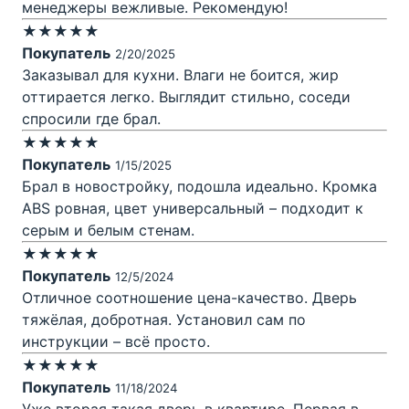
менеджеры вежливые. Рекомендую!
★★★★★
Покупатель
2/20/2025
Заказывал для кухни. Влаги не боится, жир
оттирается легко. Выглядит стильно, соседи
спросили где брал.
★★★★★
Покупатель
1/15/2025
Брал в новостройку, подошла идеально. Кромка
ABS ровная, цвет универсальный – подходит к
серым и белым стенам.
★★★★★
Покупатель
12/5/2024
Отличное соотношение цена-качество. Дверь
тяжёлая, добротная. Установил сам по
инструкции – всё просто.
★★★★★
Покупатель
11/18/2024
Уже вторая такая дверь в квартире. Первая в