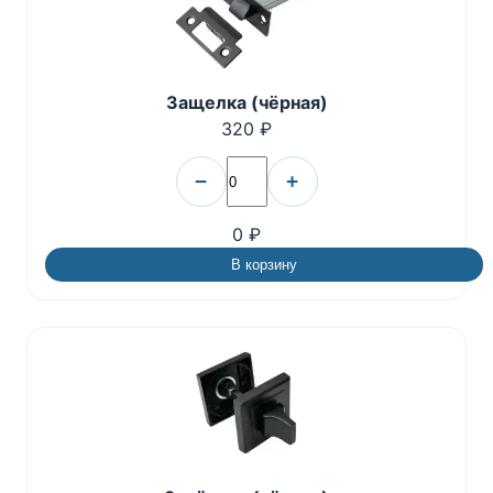
Защелка (чёрная)
320 ₽
−
+
0 ₽
В корзину