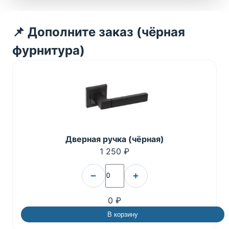
📌 Дополните заказ (чёрная
фурнитура)
Дверная ручка (чёрная)
1 250 ₽
−
+
0 ₽
В корзину