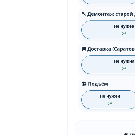
🔨 Демонтаж старой
Не нужен
0 ₽
🚚 Доставка (Саратов
Не нужна
0 ₽
🏗️ Подъём
Не нужен
0 ₽