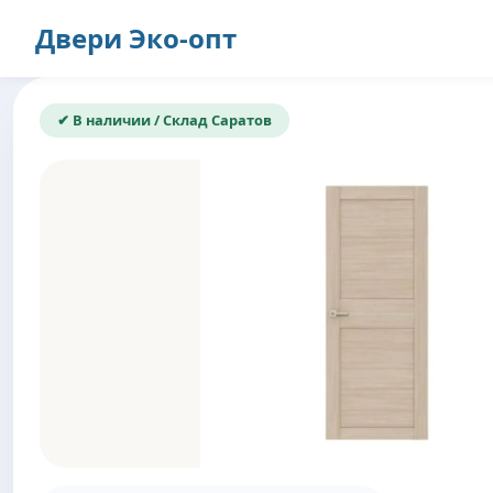
Двери
Эко-опт
✔ В наличии / Склад Саратов