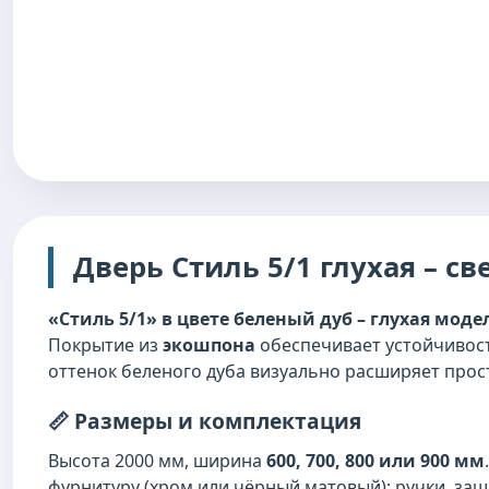
Дверь Стиль 5/1 глухая – св
«Стиль 5/1» в цвете беленый дуб – глухая моде
Покрытие из
экошпона
обеспечивает устойчивост
оттенок беленого дуба визуально расширяет прост
📏 Размеры и комплектация
Высота 2000 мм, ширина
600, 700, 800 или 900 мм
фурнитуру (хром или чёрный матовый): ручки, защ