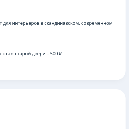
т для интерьеров в скандинавском, современном
онтаж старой двери – 500 ₽.