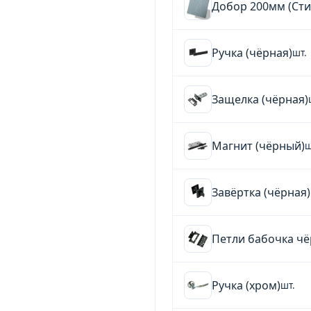
Добор 200мм (Сти
Ручка (чёрная)
шт.
Защелка (чёрная)
Магнит (чёрный)
ш
Завёртка (чёрная)
Петли бабочка чёр
Ручка (хром)
шт.