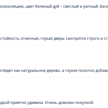
коизоляцию, цвет беленый дуб – светлый и уютный. Бес
остойкость отличная, глухая дверь смотрится строго и с
лядит как натуральное дерево, а глухое полотно добав
идкой приятно удивила. Очень доволен покупкой.