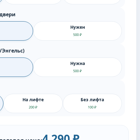
 двери
Нужен
500 ₽
/Энгельс)
Нужна
500 ₽
На лифте
Без лифта
200 ₽
100 ₽
4 290 ₽