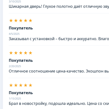
3/10/2025
Шикарная дверь! Глухое полотно даёт отличную зву
★★★★★
Покупатель
4/5/2025
Заказывал с установкой – быстро и аккуратно. Влаг
★★★★★
Покупатель
2/20/2025
Отличное соотношение цена-качество. Экошпон выг
★★★★★
Покупатель
1/15/2025
Брал в новостройку, подошла идеально. Цена со ск