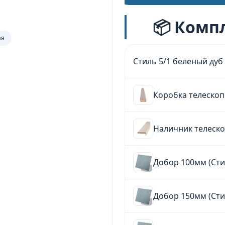
📦 Комп
ая
Стиль 5/1 беленый дуб
Коробка телескоп
Наличник телеско
Добор 100мм (Сти
Добор 150мм (Сти