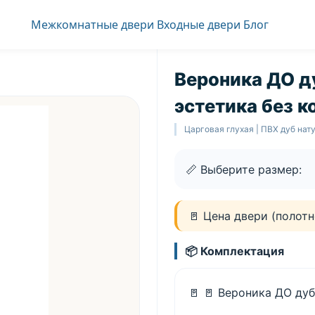
Межкомнатные двери
Входные двери
Блог
Вероника ДО д
эстетика без 
Царговая глухая | ПВХ дуб нат
📏 Выберите размер:
🚪 Цена двери (полотн
📦 Комплектация
🚪
🚪 Вероника ДО ду