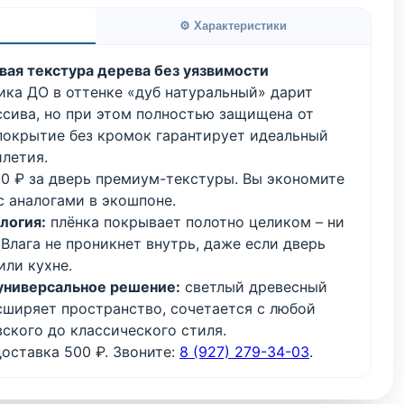
⚙️ Характеристики
вая текстура дерева без уязвимости
ика ДО в оттенке «дуб натуральный» дарит
ссива, но при этом полностью защищена от
-покрытие без кромок гарантирует идеальный
илетия.
0 ₽ за дверь премиум-текстуры. Вы экономите
с аналогами в экошпоне.
ология:
плёнка покрывает полотно целиком – ни
 Влага не проникнет внутрь, даже если дверь
или кухне.
 универсальное решение:
светлый древесный
сширяет пространство, сочетается с любой
ского до классического стиля.
оставка 500 ₽. Звоните:
8 (927) 279-34-03
.