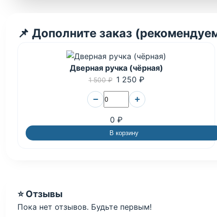
📌 Дополните заказ (рекомендуе
Дверная ручка (чёрная)
1 250 ₽
1 500 ₽
−
+
0 ₽
В корзину
⭐ Отзывы
Пока нет отзывов. Будьте первым!