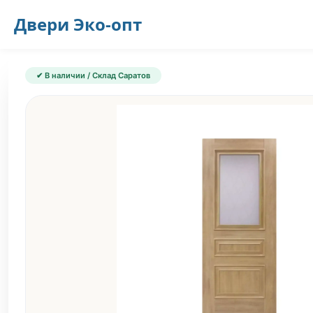
Двери
Эко-опт
✔ В наличии / Склад Саратов