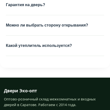
Гарантия на дверь?
Можно ли выбрать сторону открывания?
Какой утеплитель используется?
Двери Эко-опт
Оптово-розничный склад межкомнатных и входных
дверей в Саратове. Работаем с 2014 года.