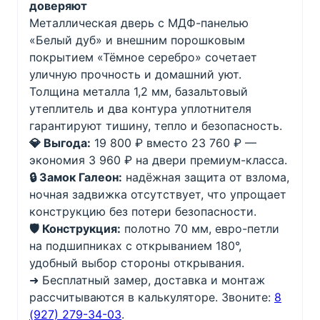
доверяют
Металлическая дверь с МДФ-панелью
«Белый дуб» и внешним порошковым
покрытием «Тёмное серебро» сочетает
уличную прочность и домашний уют.
Толщина металла 1,2 мм, базальтовый
утеплитель и два контура уплотнителя
гарантируют тишину, тепло и безопасность.
💎 Выгода:
19 800 ₽ вместо 23 760 ₽ —
экономия 3 960 ₽ на двери премиум-класса.
🔒 Замок Галеон:
надёжная защита от взлома,
ночная задвижка отсутствует, что упрощает
конструкцию без потери безопасности.
🛡️ Конструкция:
полотно 70 мм, евро-петли
на подшипниках с открыванием 180°,
удобный выбор стороны открывания.
➜ Бесплатный замер, доставка и монтаж
рассчитываются в калькуляторе. Звоните:
8
(927) 279-34-03
.