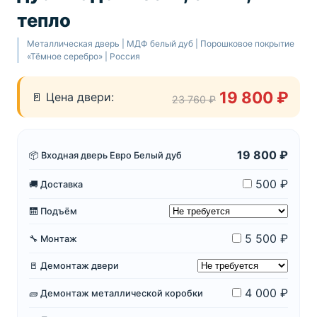
тепло
Металлическая дверь | МДФ белый дуб | Порошковое покрытие
«Тёмное серебро» | Россия
19 800 ₽
🚪 Цена двери:
23 760 ₽
19 800 ₽
📦 Входная дверь Евро Белый дуб
500 ₽
🚚 Доставка
🛗 Подъём
5 500 ₽
🔧 Монтаж
🚪 Демонтаж двери
4 000 ₽
🧱 Демонтаж металлической коробки