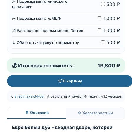
✂️ Подрезка металлического
500 ₽
наличника
1 000 ₽
✂️ Подрезка металл/МДФ
1 000 ₽
📐 Расширение проёма кирпич/бетон
500 ₽
🧹 Сбить штукатурку по периметру
💰 Итоговая стоимость:
19,800 ₽
🛒 В корзину
📞
8 (927) 279-34-03
📏 Бесплатный замер
⚙️ Гарантия 12 месяцев
📄 Описание
⚙️ Характеристики
Евро Белый дуб – входная дверь, которой