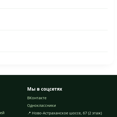
Мы в соцсетях
ВКонтакте
Одноклассники
рей
📍 Ново-Астраханское шоссе, 67 (2 этаж)