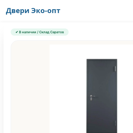
Двери
Эко-опт
✔ В наличии / Склад Саратов