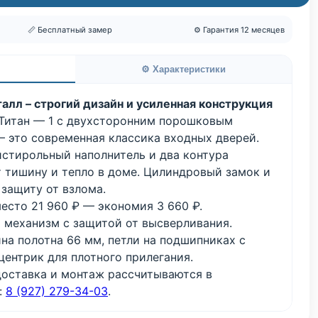
📏 Бесплатный замер
⚙️ Гарантия 12 месяцев
⚙️ Характеристики
алл – строгий дизайн и усиленная конструкция
Титан — 1 с двухсторонним порошковым
 это современная классика входных дверей.
истирольный наполнитель и два контура
т тишину и тепло в доме. Цилиндровый замок и
защиту от взлома.
есто 21 960 ₽ — экономия 3 660 ₽.
механизм с защитой от высверливания.
а полотна 66 мм, петли на подшипниках с
центрик для плотного прилегания.
доставка и монтаж рассчитываются в
:
8 (927) 279-34-03
.