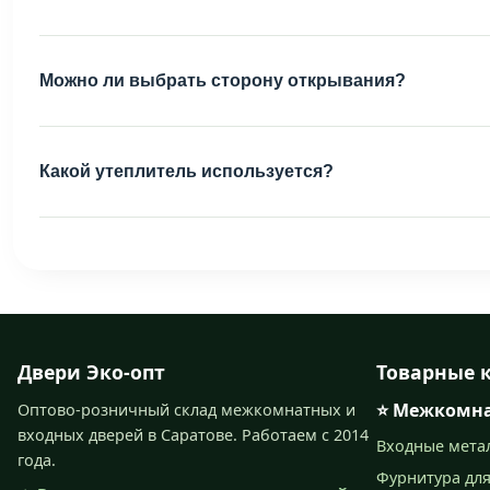
Можно ли выбрать сторону открывания?
Какой утеплитель используется?
Двери Эко-опт
Товарные 
⭐ Межкомна
Оптово-розничный склад межкомнатных и
входных дверей в Саратове. Работаем с 2014
Входные мета
года.
Фурнитура для