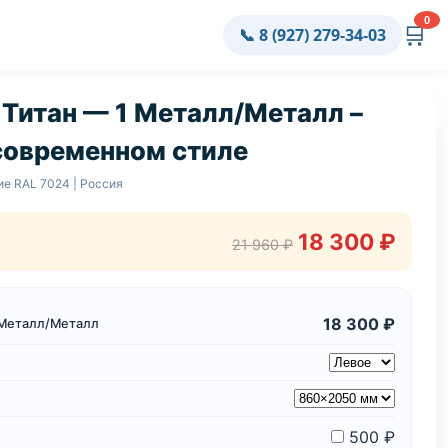
0
🛒
📞 8 (927) 279-34-03
 Титан — 1 Металл/Металл –
современном стиле
ие RAL 7024 | Россия
18 300 ₽
21 960 ₽
18 300 ₽
1 Металл/Металл
500 ₽