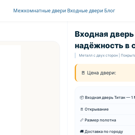
Межкомнатные двери
Входные двери
Блог
Входная дверь
надёжность в 
Металл с двух сторон | Покрыт
🚪 Цена двери:
📦 Входная дверь Титан — 
🚪 Открывание
📏 Размер полотна
🚚 Доставка по городу