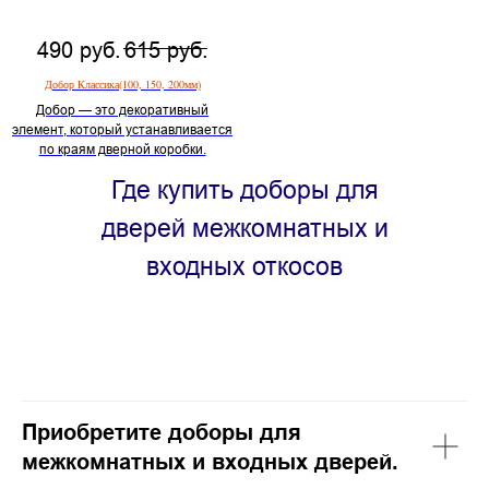
490
руб.
615
руб.
Добор Классика(100, 150, 200мм)
Добор — это декоративный
элемент, который устанавливается
по краям дверной коробки.
Где купить доборы для
дверей межкомнатных и
входных откосов
Приобретите доборы для
межкомнатных и входных дверей.