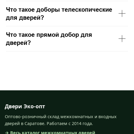
Что такое доборы телескопические
для дверей?
Что такое прямой добор для
дверей?
Двери Эко-опт
Оптово-розничный склад межкомнатных и входных
дверей в Саратове. Работаем с 2014 года.
→ Весь каталог межкомнатных дверей