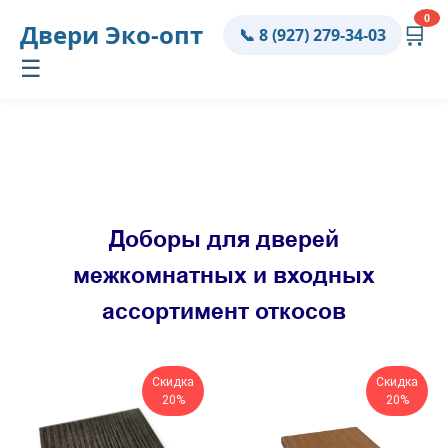
0
Двери
Эко-опт
🛒
📞 8 (927) 279-34-03
☰
Доборы для дверей
межкомнатных и входных
ассортимент откосов
Скидка
Скидка
20%
20%