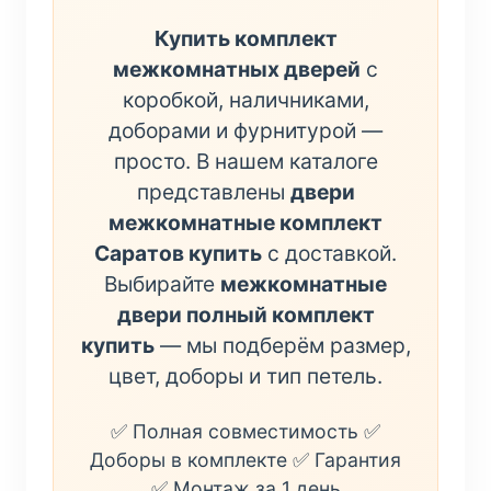
Купить комплект
межкомнатных дверей
с
коробкой, наличниками,
доборами и фурнитурой —
просто. В нашем каталоге
представлены
двери
межкомнатные комплект
Саратов купить
с доставкой.
Выбирайте
межкомнатные
двери полный комплект
купить
— мы подберём размер,
цвет, доборы и тип петель.
✅ Полная совместимость ✅
Доборы в комплекте ✅ Гарантия
✅ Монтаж за 1 день