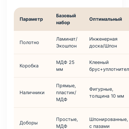
Базовый
Параметр
Оптимальный
набор
Ламинат/
Инженерная
Полотно
Экошпон
доска/Шпон
МДФ 25
Клееный
Коробка
мм
брус+уплотнител
Прямые,
Фигурные,
Наличники
пластик/
толщина 10 мм
МДФ
Простые,
Шпонированные,
Доборы
МДФ
с пазами