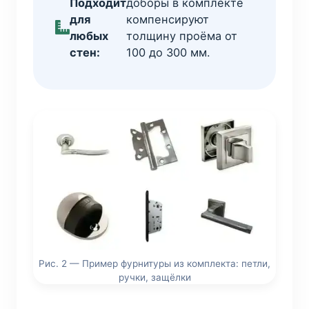
Подходит
доборы в комплекте
для
компенсируют
любых
толщину проёма от
стен:
100 до 300 мм.
Рис. 2 — Пример фурнитуры из комплекта: петли,
ручки, защёлки