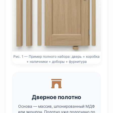
Рис. 1 — Пример полного набора: дверь + коробка
+ наличники + доборы + фурнитура
Дверное полотно
Основа — массив, шпонированный МДФ
или экошпон. Полотно уже подогнано по