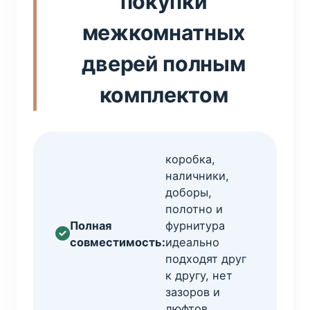
покупки
межкомнатных
дверей полным
комплектом
коробка,
наличники,
доборы,
полотно и
Полная
фурнитура
совместимость:
идеально
подходят друг
к другу, нет
зазоров и
люфтов.