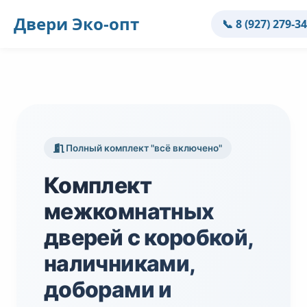
Двери
Эко-опт
📞 8 (927) 279-3
Полный комплект "всё включено"
Комплект
межкомнатных
дверей с коробкой,
наличниками,
доборами и