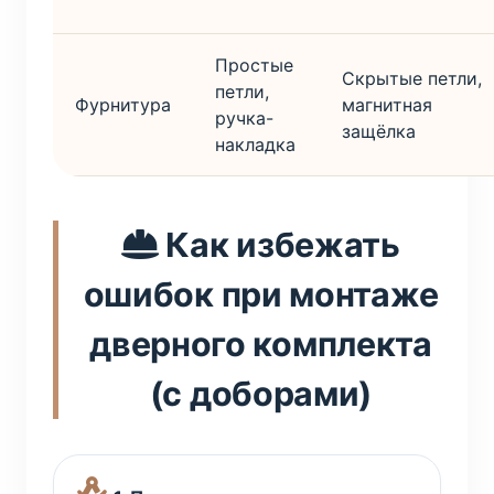
Простые
Скрытые петли,
петли,
Фурнитура
магнитная
ручка-
защёлка
накладка
Как избежать
ошибок при монтаже
дверного комплекта
(с доборами)