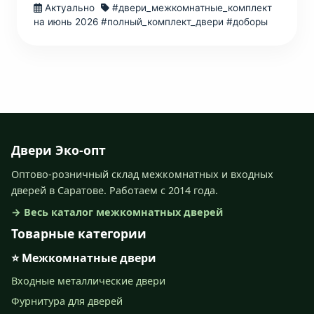
Актуально
#двери_межкомнатные_комплект
на июнь 2026
#полный_комплект_двери #доборы
Двери Эко-опт
Оптово-розничный склад межкомнатных и входных
дверей в Саратове. Работаем с 2014 года.
→ Весь каталог межкомнатных дверей
Товарные категории
⭐ Межкомнатные двери
Входные металлические двери
Фурнитура для дверей