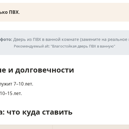
ько ПВХ
.
фото:
Дверь из ПВХ в ванной комнате (замените на реальное
Рекомендуемый alt: "Влагостойкая дверь ПВХ в ванную"
не и долговечности
лужит 7–10 лет.
10–15 лет.
: что куда ставить