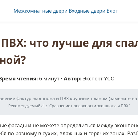
Межкомнатные двери
Входные двери
Блог
ПВХ: что лучше для спал
нной?
Время чтения:
6 минут •
Автор:
Эксперт YCO
нение фактур экошпона и ПВХ крупным планом (замените на
Рекомендуемый alt: "Сравнение поверхности экошпона и ПВХ"
ые фасады и не можете определиться между экошпон
ебя по-разному в сухих, влажных и горячих зонах. Ра