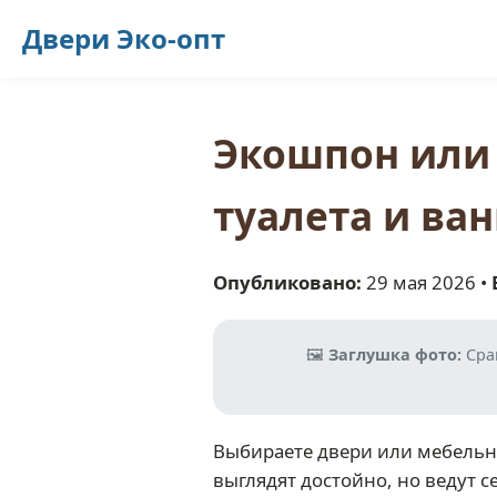
Двери
Эко-опт
Экошпон или 
туалета и ва
Опубликовано:
29 мая 2026
•
🖼️
Заглушка фото:
Срав
Выбираете двери или мебельн
выглядят достойно, но ведут с