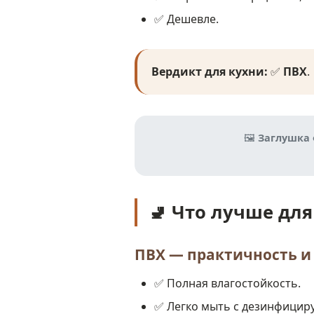
✅ Дешевле.
Вердикт для кухни:
✅
ПВХ
.
🖼️
Заглушка 
🚽 Что лучше для
ПВХ — практичность и
✅ Полная влагостойкость.
✅ Легко мыть с дезинфицир