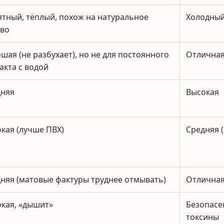
тный, тёплый, похож на натуральное
Холодный
ево
шая (не разбухает), но не для постоянного
Отличная
акта с водой
дняя
Высокая
кая (лучше ПВХ)
Средняя 
няя (матовые фактуры труднее отмывать)
Отличная
кая, «дышит»
Безопасе
токсины