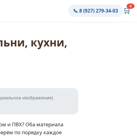
0
🛒
📞 8 (927) 279-34-03
ьни, кухни,
 реальное изображение)
ом и ПВХ? Оба материала
зберём по порядку каждое