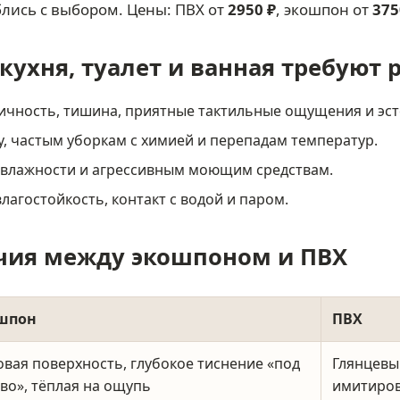
лись с выбором. Цены: ПВХ от
2950 ₽
, экошпон от
375
кухня, туалет и ванная требуют 
ичность, тишина, приятные тактильные ощущения и эст
у, частым уборкам с химией и перепадам температур.
 влажности и агрессивным моющим средствам.
агостойкость, контакт с водой и паром.
чия между экошпоном и ПВХ
шпон
ПВХ
вая поверхность, глубокое тиснение «под
Глянцевы
во», тёплая на ощупь
имитиров