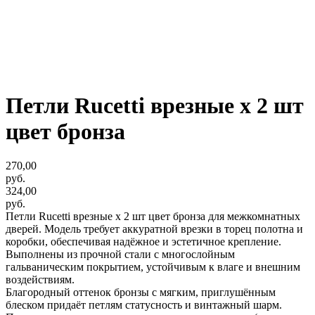
Петли Rucetti врезные х 2 шт
цвет бронза
270,00
руб.
324,00
руб.
Петли Rucetti врезные х 2 шт цвет бронза для межкомнатных
дверей. Модель требует аккуратной врезки в торец полотна и
коробки, обеспечивая надёжное и эстетичное крепление.
Выполнены из прочной стали с многослойным
гальваническим покрытием, устойчивым к влаге и внешним
воздействиям.
Благородный оттенок бронзы с мягким, приглушённым
блеском придаёт петлям статусность и винтажный шарм.