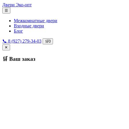
Двери
Эко-опт
☰
Межкомнатные двери
Входные двери
Блог
📞 8 (927) 279-34-03
🛒
0
✕
🛒 Ваш заказ