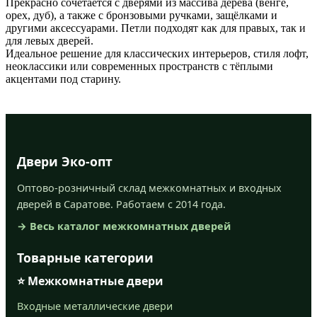
Прекрасно сочетается с дверями из массива дерева (венге,
орех, дуб), а также с бронзовыми ручками, защёлками и
другими аксессуарами. Петли подходят как для правых, так и
для левых дверей.
Идеальное решение для классических интерьеров, стиля лофт,
неоклассики или современных пространств с тёплыми
акцентами под старину.
Двери Эко-опт
Оптово-розничный склад межкомнатных и входных
дверей в Саратове. Работаем с 2014 года.
→ Весь каталог межкомнатных дверей
Товарные категории
⭐ Межкомнатные двери
Входные металлические двери