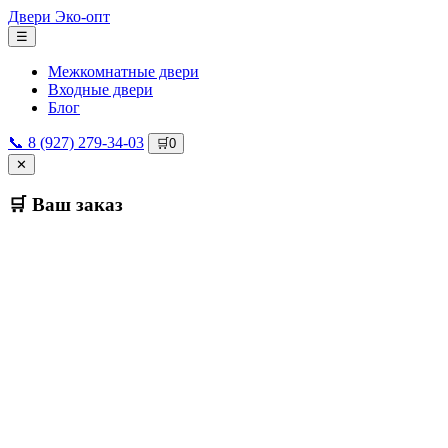
Двери
Эко-опт
☰
Межкомнатные двери
Входные двери
Блог
📞 8 (927) 279-34-03
🛒
0
✕
🛒 Ваш заказ