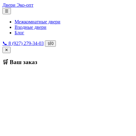
Двери
Эко-опт
☰
Межкомнатные двери
Входные двери
Блог
📞 8 (927) 279-34-03
🛒
0
✕
🛒 Ваш заказ