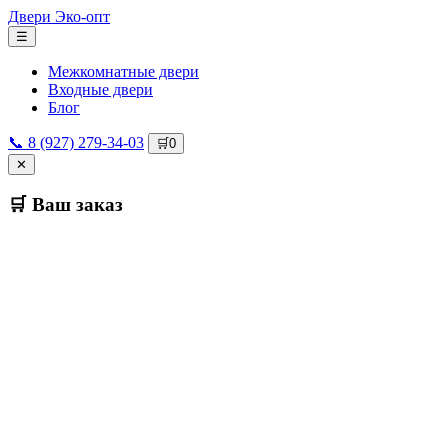
Двери
Эко-опт
☰
Межкомнатные двери
Входные двери
Блог
📞 8 (927) 279-34-03
🛒
0
✕
🛒 Ваш заказ