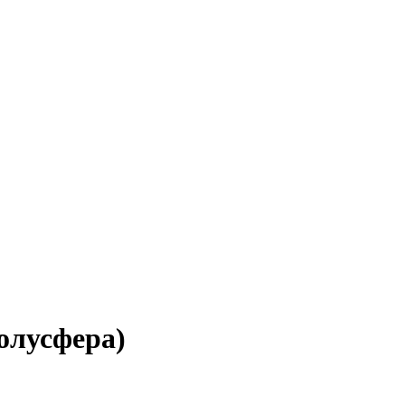
олусфера)