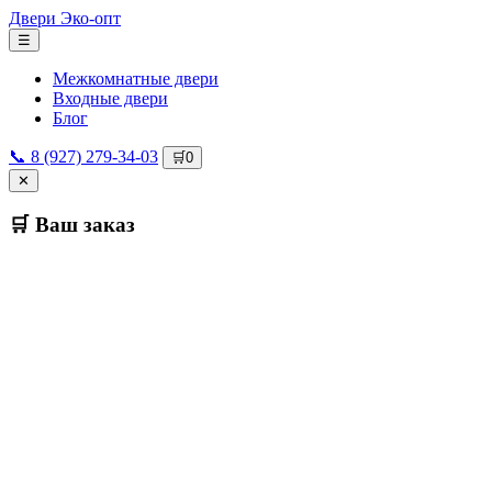
Двери
Эко-опт
☰
Межкомнатные двери
Входные двери
Блог
📞 8 (927) 279-34-03
🛒
0
✕
🛒 Ваш заказ