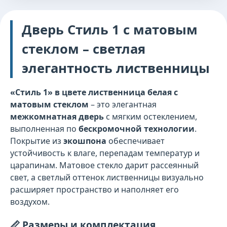
Дверь Стиль 1 с матовым
стеклом – светлая
элегантность лиственницы
«Стиль 1» в цвете лиственница белая с
матовым стеклом
– это элегантная
межкомнатная дверь
с мягким остеклением,
выполненная по
бескромочной технологии
.
Покрытие из
экошпона
обеспечивает
устойчивость к влаге, перепадам температур и
царапинам. Матовое стекло дарит рассеянный
свет, а светлый оттенок лиственницы визуально
расширяет пространство и наполняет его
воздухом.
📏 Размеры и комплектация