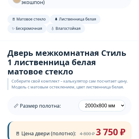
экошпон)
🚪 Матовое стекло
🌲 Лиственница белая
✨ Бескромочная
💧 Влагостойкая
Дверь межкомнатная Стиль
1 лиственница белая
матовое стекло
Соберите свой комплект – калькулятор сам посчитает цену.
Модель с матовым остеклением, цвет лиственница белая.
📏 Размер полотна:
3 750 ₽
🚪 Цена двери (полотно):
4 800 ₽