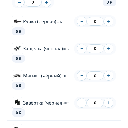
−
+
0 ₽
Ручка (чёрная)
−
+
шт.
0 ₽
Защелка (чёрная)
−
+
шт.
0 ₽
Магнит (чёрный)
−
+
шт.
0 ₽
Завёртка (чёрная)
−
+
шт.
0 ₽