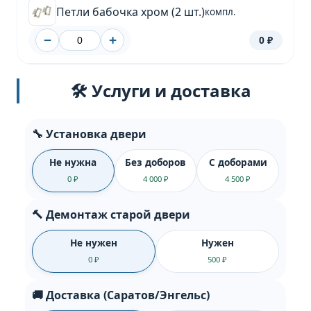
Петли бабочка хром (2 шт.)
компл.
−
+
0 ₽
🛠️ Услуги и доставка
🔧 Установка двери
Не нужна
Без доборов
С доборами
0 ₽
4 000 ₽
4 500 ₽
🔨 Демонтаж старой двери
Не нужен
Нужен
0 ₽
500 ₽
🚚 Доставка (Саратов/Энгельс)