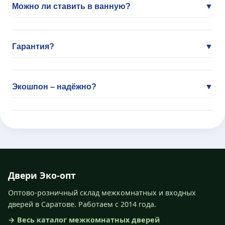
Можно ли ставить в ванную?
▼
Гарантия?
▼
Экошпон – надёжно?
▼
Двери Эко-опт
Оптово-розничный склад межкомнатных и входных
дверей в Саратове. Работаем с 2014 года.
→ Весь каталог межкомнатных дверей