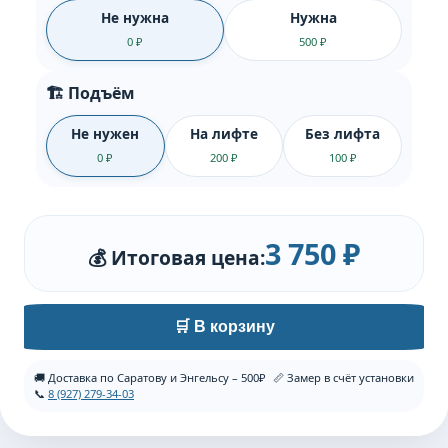
Не нужна
Нужна
0 ₽
500 ₽
🏗️ Подъём
Не нужен
На лифте
Без лифта
0 ₽
200 ₽
100 ₽
3 750 ₽
💰 Итоговая цена:
🛒 В корзину
🚚 Доставка по Саратову и Энгельсу – 500₽
📏 Замер в счёт установки
📞
8 (927) 279-34-03