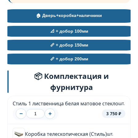
🏠 Дверь+коробка+наличники
📐 + добор 100мм
📏 + добор 150мм
📏 + добор 200мм
📦 Комплектация и
фурнитура
Стиль 1 лиственница белая матовое стекло
шт.
−
+
3 750 ₽
Коробка телескопическая (Стиль)
шт.