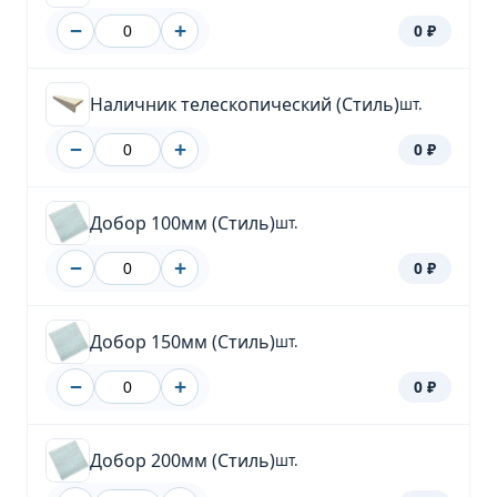
−
+
0 ₽
Наличник телескопический (Стиль)
шт.
−
+
0 ₽
Добор 100мм (Стиль)
шт.
−
+
0 ₽
Добор 150мм (Стиль)
шт.
−
+
0 ₽
Добор 200мм (Стиль)
шт.