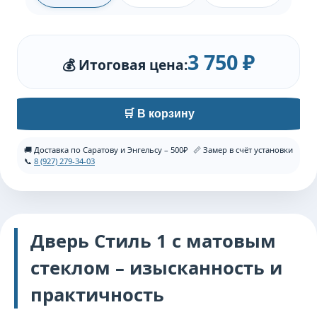
3 750 ₽
💰 Итоговая цена:
🛒 В корзину
🚚 Доставка по Саратову и Энгельсу – 500₽
📏 Замер в счёт установки
📞
8 (927) 279-34-03
Дверь Стиль 1 с матовым
стеклом – изысканность и
практичность