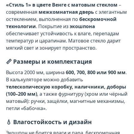
«Стиль 1» в цвете Венге с матовым стеклом
–
современная
межкомнатная дверь
с элегантным
остеклением, выполненная по
бескромочной
технологии
. Покрытие из
экошпона
обеспечивает устойчивость к влаге, перепадам
температур и царапинам. Матовое стекло дарит
мягкий свет и зонирует пространство.
📏 Размеры и комплектация
Высота 2000 мм, ширина
600, 700, 800 или 900 мм
.
В калькуляторе можно добавить
телескопическую коробку, наличники, доборы
(100–200 мм)
, а также фурнитуру (хром или чёрный
матовый): ручки, защёлки, магнитные механизмы,
петли «бабочка».
💧 Влагостойкость и дизайн
Экошпон не боится влаги и пара, бескромочная