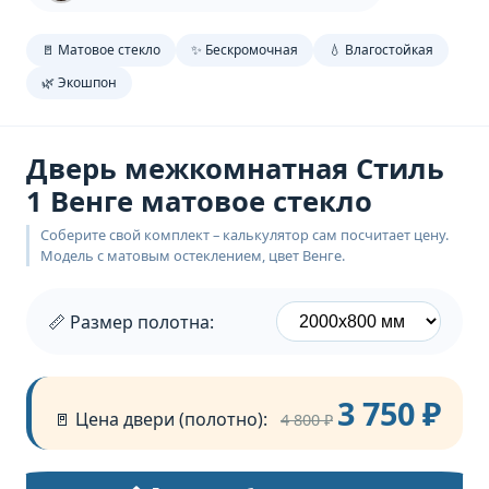
🚪 Матовое стекло
✨ Бескромочная
💧 Влагостойкая
🌿 Экошпон
Дверь межкомнатная Стиль
1 Венге матовое стекло
Соберите свой комплект – калькулятор сам посчитает цену.
Модель с матовым остеклением, цвет Венге.
📏 Размер полотна:
3 750 ₽
🚪 Цена двери (полотно):
4 800 ₽