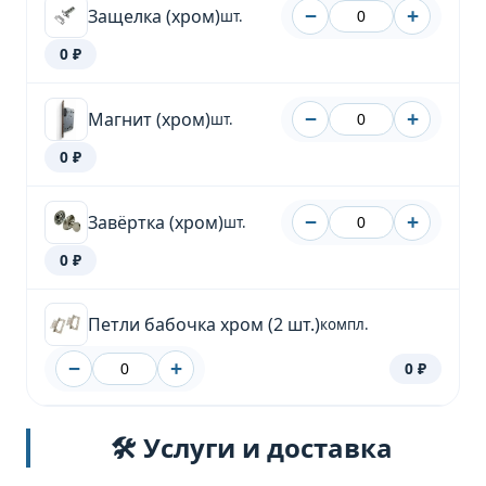
Защелка (хром)
−
+
шт.
0 ₽
Магнит (хром)
−
+
шт.
0 ₽
Завёртка (хром)
−
+
шт.
0 ₽
Петли бабочка хром (2 шт.)
компл.
−
+
0 ₽
🛠️ Услуги и доставка