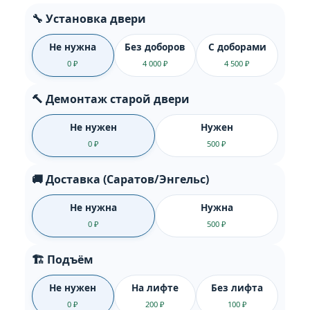
🔧 Установка двери
Не нужна
Без доборов
С доборами
0 ₽
4 000 ₽
4 500 ₽
🔨 Демонтаж старой двери
Не нужен
Нужен
0 ₽
500 ₽
🚚 Доставка (Саратов/Энгельс)
Не нужна
Нужна
0 ₽
500 ₽
🏗️ Подъём
Не нужен
На лифте
Без лифта
0 ₽
200 ₽
100 ₽